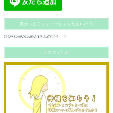
良かったらフォローしてください(^^)
@OyabinCobunGrjさんのツイート
オススメ記事