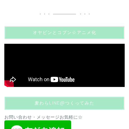
オヤビンとコブン☆アニメ化
麦わらLINE@つくってみた
お問い合わせ・メッセージお気軽に☆