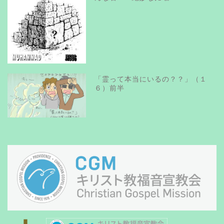
「霊って本当にいるの？？」（１
６）前半