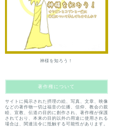
神様を知ろう！
著作権について
サイトに掲示された摂理の絵、写真、文章、映像
などの著作物一切は福音の伝播、信仰、教会の親
睦、宣教、伝道の目的に創作され、著作権が保護
されており、本来の目的以外の用途に使用される
場合は、関連法令に抵触する可能性があります。