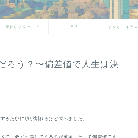
麦わらさんって？
日常
まんが・イラ
だろう？〜偏差値で人生は決
プするたびに頭が割れるほど悩みました。
ダメで、必ず付属してくるのが成績、そして偏差値です。