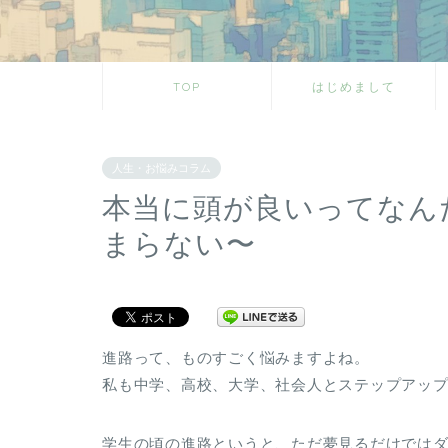
TOP
はじめまして
人生・お悩みコラム
本当に頭が良いってなん
まらない〜
進路って、ものすごく悩みますよね。
私も中学、高校、大学、社会人とステップアッ
学生の頃の進路というと、ただ夢見るだけでは