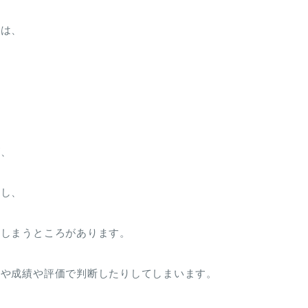
のは、
が、
うし、
てしまうところがあります。
字や成績や評価で判断したりしてしまいます。