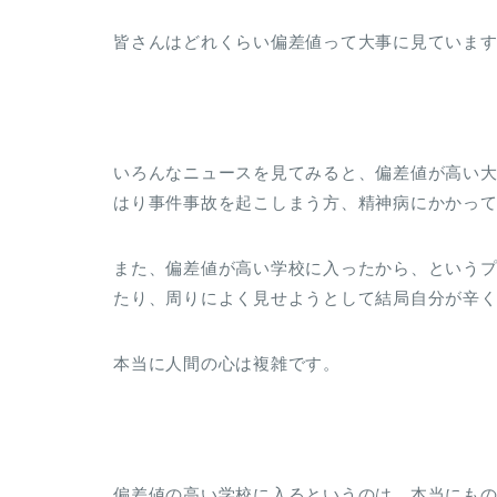
皆さんはどれくらい偏差値って大事に見ていま
いろんなニュースを見てみると、偏差値が高い
はり事件事故を起こしまう方、精神病にかかってし
また、偏差値が高い学校に入ったから、という
たり、周りによく見せようとして結局自分が辛
本当に人間の心は複雑です。
偏差値の高い学校に入るというのは、本当にも