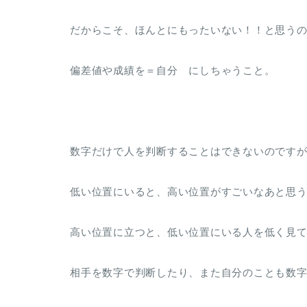
だからこそ、ほんとにもったいない！！と思う
偏差値や成績を＝自分 にしちゃうこと。
数字だけで人を判断することはできないのです
低い位置にいると、高い位置がすごいなあと思
高い位置に立つと、低い位置にいる人を低く見
相手を数字で判断したり、また自分のことも数