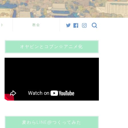
スト
教会
オヤビンとコブン☆アニメ化
麦わらLINE@つくってみた