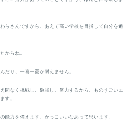
麦わらさんですから、あえて高い学校を目指して自分を追
したからね。
喜んだり、一喜一憂が耐えません。
絶え間なく挑戦し、勉強し、努力するから、ものすごいエ
います。
けの能力を備えます。かっこいいなあって思います。