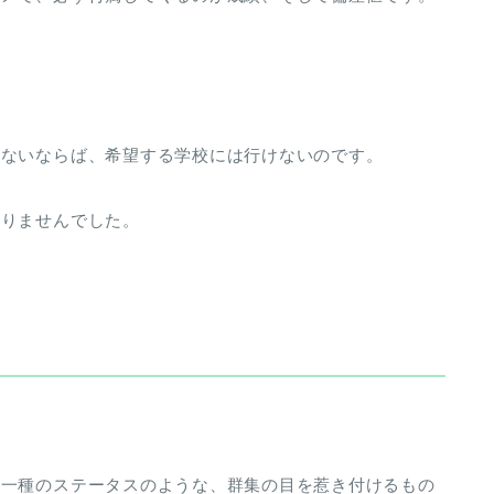
かないならば、希望する学校には行けないのです。
ありませんでした。
は一種のステータスのような、群集の目を惹き付けるもの