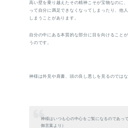
高い壁を乗り越えたその精神こそが宝物なのに
って自分に満足できなくなってしまったり、他
しまうことがあります。
自分の中にある本質的な部分に目を向けること
うのです。
神様は外見や肩書、頭の良し悪しを見るのでは
神様はいつも心の中心をご覧になるのであって
御言葉より）