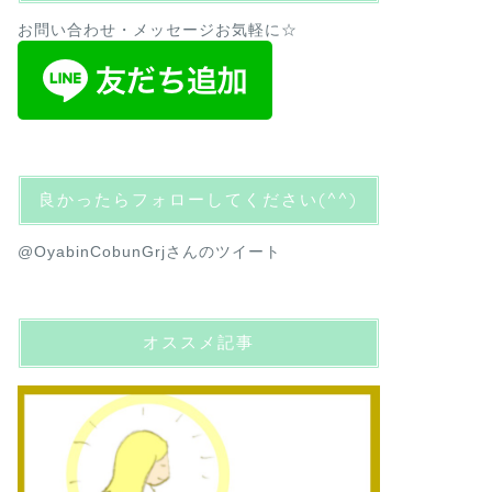
お問い合わせ・メッセージお気軽に☆
良かったらフォローしてください(^^)
@OyabinCobunGrjさんのツイート
オススメ記事