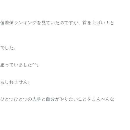
た偏差値ランキングを見ていたのですが、首を上げい！と
んでした。
っていました^^;
かもしれません。
、ひとつひとつの大学と自分がやりたいことをまんべんな