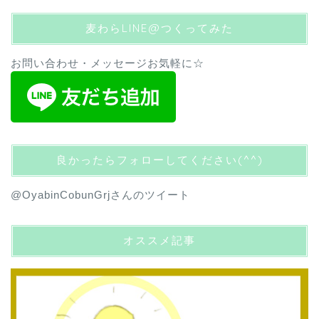
麦わらLINE@つくってみた
お問い合わせ・メッセージお気軽に☆
良かったらフォローしてください(^^)
@OyabinCobunGrjさんのツイート
オススメ記事