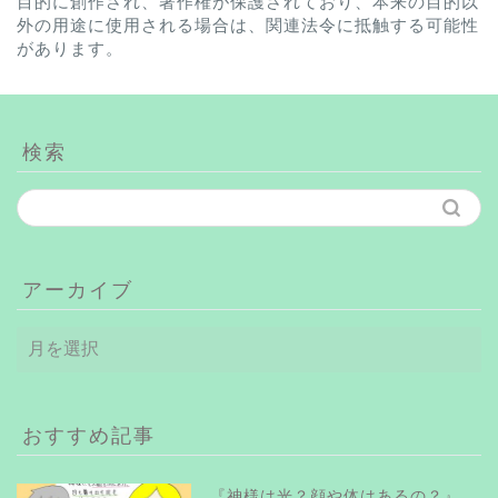
目的に創作され、著作権が保護されており、本来の目的以
外の用途に使用される場合は、関連法令に抵触する可能性
があります。
検索
アーカイブ
ア
ー
カ
イ
ブ
おすすめ記事
『神様は光？顔や体はあるの？』