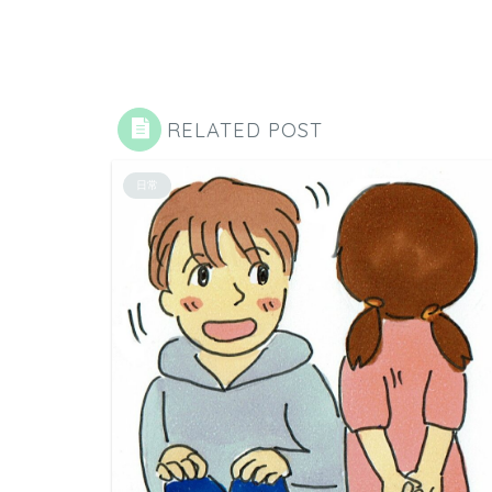
RELATED POST
日常