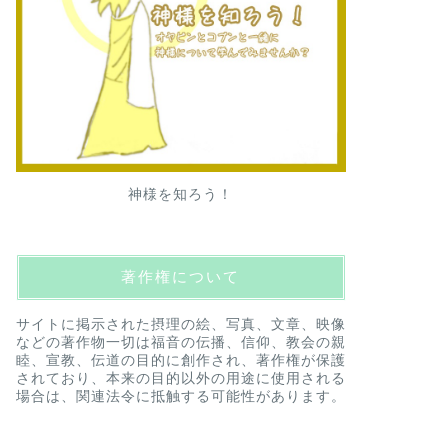
神様を知ろう！
著作権について
サイトに掲示された摂理の絵、写真、文章、映像
などの著作物一切は福音の伝播、信仰、教会の親
睦、宣教、伝道の目的に創作され、著作権が保護
されており、本来の目的以外の用途に使用される
場合は、関連法令に抵触する可能性があります。