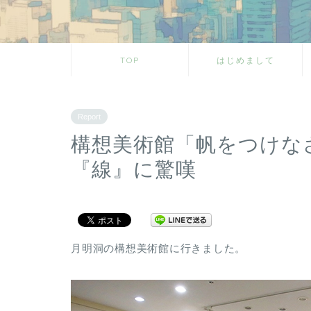
TOP
はじめまして
Report
構想美術館「帆をつけな
『線』に驚嘆
月明洞の構想美術館に行きました。