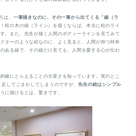
ろは、
一筆描きなのに、その一筆から出てくる「線（ラ
す！松の木の線（ライン）を描くならば、本当に松のライ
ます。また、先生が描く人間のボディーラインを見てみて
ラクターのような絵なのに、よく見ると、人間が持つ特有
いのある線で、その線だけ見ても、人間を愛する心が伝わ
を的確にとらえることの大変さを知っています。実のとこ
書き足してごまかしてしまうのですが、
先生の絵はシンプル
ように描けるとは、驚きです。