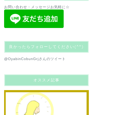
お問い合わせ・メッセージお気軽に☆
良かったらフォローしてください(^^)
@OyabinCobunGrjさんのツイート
オススメ記事