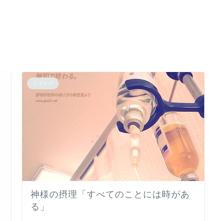
ミコトバ
神様の摂理「すべてのことには時があ
る」