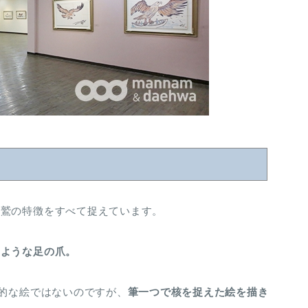
と鷲の特徴をすべて捉えています。
のような足の爪。
実的な絵ではないのですが、
筆一つで核を捉えた絵を描き