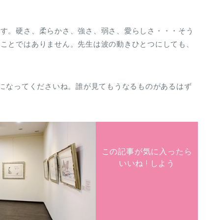
です。硬さ、柔らかさ、強さ、弱さ、愛らしさ・・・そう
のことではありません。先生は波の動きひとつにしても、
覧になってくださいね。誰が見てもうなるものがあるはず
この記事が気に入ったら
いいね ! しよう