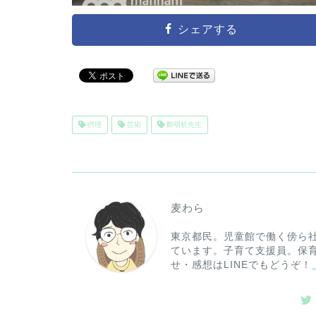
シェアする
摂理
芸術
鄭明析先生
麦わら
東京都民。児童館で働く傍ら
ています。子育て支援員。保
せ・感想はLINEでもどうぞ！