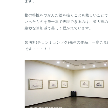
ます。
物の特性をつかんだ絵を描くことも難しいこと
いったものを筆一本で表現できるのは、並大抵
絶妙な筆加減で美しく描かれています。
鄭明析(チョンミョンソク)先生の作品、一度ご
です・・・！！