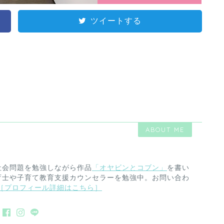
ツイートする
ABOUT ME
社会問題を勉強しながら作品
「オヤビンとコブン」
を書い
育士や子育て教育支援カウンセラーを勉強中。お問い合わ
［プロフィール詳細はこちら］