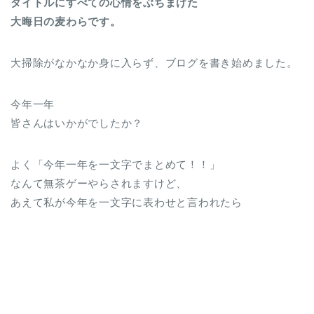
タイトルにすべての心情をぶちまけた
大晦日の麦わらです。
大掃除がなかなか身に入らず、ブログを書き始めました。
今年一年
皆さんはいかがでしたか？
よく「今年一年を一文字でまとめて！！」
なんて無茶ゲーやらされますけど、
あえて私が今年を一文字に表わせと言われたら