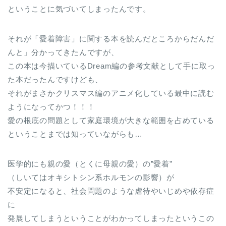
ということに気づいてしまったんです。
それが「愛着障害」に関する本を読んだところからだんだ
んと」分かってきたんですが、
この本は今描いているDream編の参考文献として手に取っ
た本だったんですけども、
それがまさかクリスマス編のアニメ化している最中に読む
ようになってかつ！！！
愛の根底の問題として家庭環境が大きな範囲を占めている
ということまでは知っていながらも…
医学的にも親の愛（とくに母親の愛）の”愛着”
（しいてはオキシトシン系ホルモンの影響）が
不安定になると、社会問題のような虐待やいじめや依存症
に
発展してしまうということがわかってしまったというこの