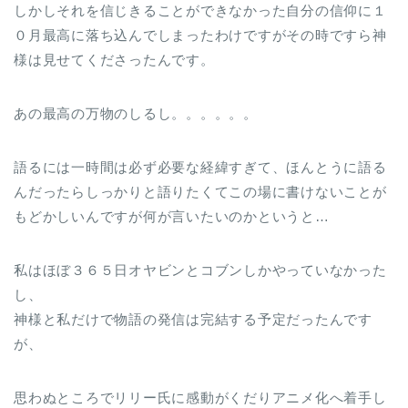
しかしそれを信じきることができなかった自分の信仰に１
０月最高に落ち込んでしまったわけですがその時ですら神
様は見せてくださったんです。
あの最高の万物のしるし。。。。。。
語るには一時間は必ず必要な経緯すぎて、ほんとうに語る
んだったらしっかりと語りたくてこの場に書けないことが
もどかしいんですが何が言いたいのかというと…
私はほぼ３６５日オヤビンとコブンしかやっていなかった
し、
神様と私だけで物語の発信は完結する予定だったんです
が、
思わぬところでリリー氏に感動がくだりアニメ化へ着手し