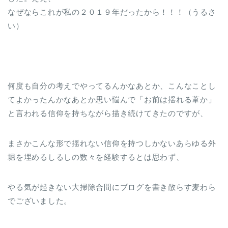
なぜならこれが私の２０１９年だったから！！！（うるさ
い）
何度も自分の考えでやってるんかなあとか、こんなことし
てよかったんかなあとか思い悩んで「お前は揺れる葦か」
と言われる信仰を持ちながら描き続けてきたのですが、
まさかこんな形で揺れない信仰を持つしかないあらゆる外
堀を埋めるしるしの数々を経験するとは思わず、
やる気が起きない大掃除合間にブログを書き散らす麦わら
でございました。