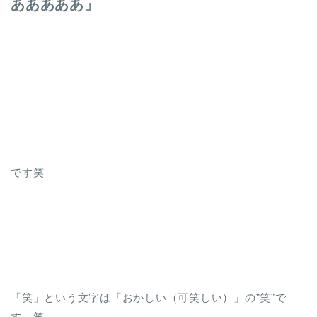
あああああ」
です笑
「笑」という文字は「おかしい（可笑しい）」の”笑”で
す。笑