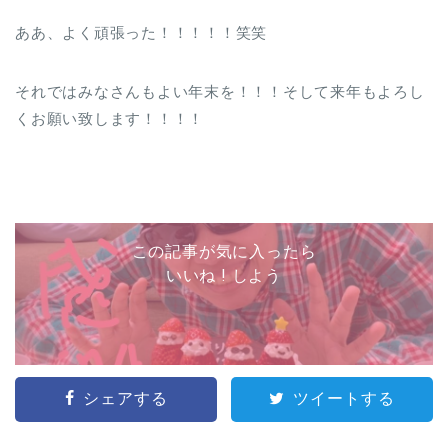
ああ、よく頑張った！！！！！笑笑
それではみなさんもよい年末を！！！そして来年もよろし
くお願い致します！！！！
この記事が気に入ったら
いいね ! しよう
シェアする
ツイートする