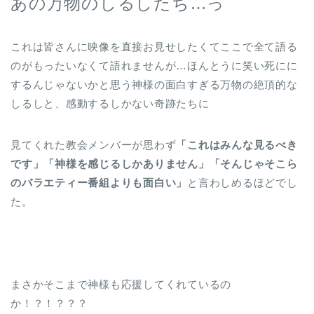
あの万物のしるしたち…っ
これは皆さんに映像を直接お見せしたくてここで全て語る
のがもったいなくて語れませんが…ほんとうに笑い死にに
するんじゃないかと思う神様の面白すぎる万物の絶頂的な
しるしと、感動するしかない奇跡たちに
見てくれた教会メンバーが思わず
「これはみんな見るべき
です」「神様を感じるしかありません」「そんじゃそこら
のバラエティー番組よりも面白い」
と言わしめるほどでし
た。
まさかそこまで神様も応援してくれているの
か！？！？？？