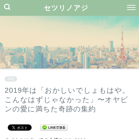
セツリノアジ
摂理
2019年は「おかしいでしょもはや。
こんなはずじゃなかった」〜オヤビ
ンの愛に満ちた奇跡の集約