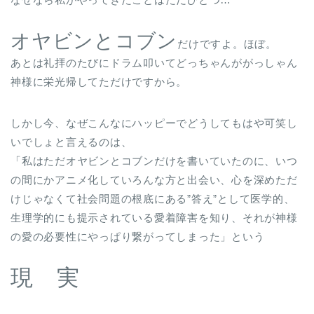
オヤビンとコブン
だけですよ。ほぼ。
あとは礼拝のたびにドラム叩いてどっちゃんががっしゃん
神様に栄光帰してただけですから。
しかし今、なぜこんなにハッピーでどうしてもはや可笑し
いでしょと言えるのは、
「私はただオヤビンとコブンだけを書いていたのに、いつ
の間にかアニメ化していろんな方と出会い、心を深めただ
けじゃなくて社会問題の根底にある”答え”として医学的、
生理学的にも提示されている愛着障害を知り、それが神様
の愛の必要性にやっぱり繋がってしまった」という
現 実