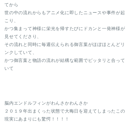
てから
世の中の流れからもアニメ化に即したニュースや事件が起
こり、
かつ集まって神様に栄光を帰すたびにドカンと一発神様が
見せてくださり、
その流れと同時に毎週伝えられる御言葉がほぼほとんどリ
ンクしていて、
かつ御言葉と物語の流れが結構な範囲でピッタリと合って
いて
脳内エンドルフィンがわんさかわんさか
２０１９年出まくった状態で大晦日を迎えてしまったこの
現実にあまりにも驚愕！！！！