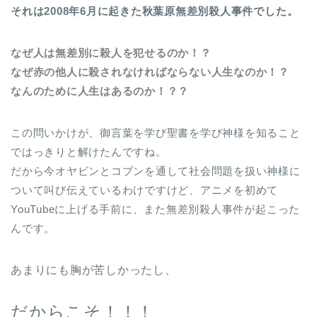
それは2008年6月に起きた秋葉原無差別殺人事件でした。
なぜ人は無差別に殺人を犯せるのか！？
なぜ赤の他人に殺されなければならない人生なのか！？
なんのために人生はあるのか！？？
この問いかけが、御言葉を学び聖書を学び神様を知ること
ではっきりと解けたんですね。
だから今オヤビンとコブンを通して社会問題を扱い神様に
ついて叫び伝えているわけですけど、アニメを初めて
YouTubeに上げる手前に、また無差別殺人事件が起こった
んです。
あまりにも胸が苦しかったし、
だからこそ！！！