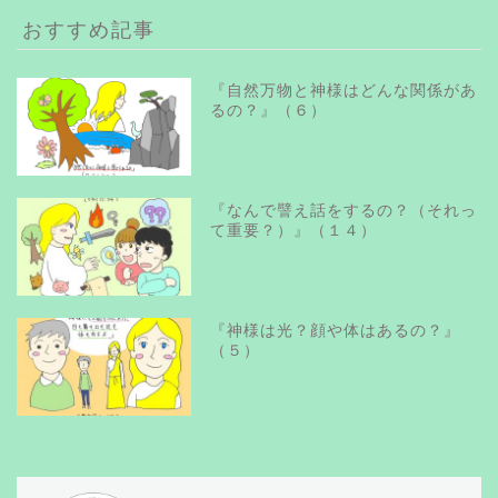
イ
ブ
おすすめ記事
『自然万物と神様はどんな関係があ
るの？』（６）
『なんで譬え話をするの？（それっ
て重要？）』（１４）
『神様は光？顔や体はあるの？』
（５）