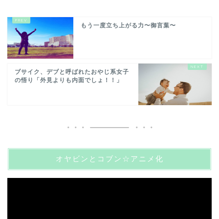
もう一度立ち上がる力〜御言葉〜
ブサイク、デブと呼ばれたおやじ系女子
の悟り「外見よりも内面でしょ！！」
オヤビンとコブン☆アニメ化