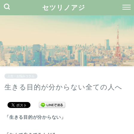
セツリノアジ
人生・お悩みコラム
生きる目的が分からない全ての人へ
「生きる目的が分からない」