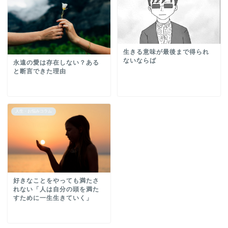
生きる意味が最後まで得られ
ないならば
永遠の愛は存在しない？ある
と断言できた理由
人生・お悩みコラム
好きなことをやっても満たさ
れない「人は自分の頭を満た
すために一生生きていく」