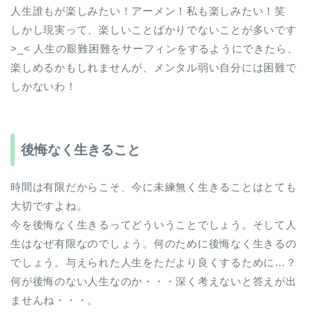
人生誰もが楽しみたい！アーメン！私も楽しみたい！笑
しかし現実って、楽しいことばかりでないことが多いです
>_< 人生の艱難困難をサーフィンをするようにできたら、
楽しめるかもしれませんが、メンタル弱い自分には困難で
しかないわ！
後悔なく生きること
時間は有限だからこそ、今に未練無く生きることはとても
大切ですよね。
今を後悔なく生きるってどういうことでしょう。そして人
生はなぜ有限なのでしょう。何のために後悔なく生きるの
でしょう。与えられた人生をただより良くするために…？
何が後悔のない人生なのか・・・深く考えないと答えが出
ませんね・・・。