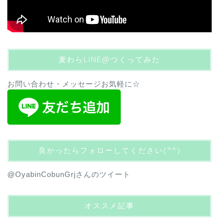
麦わらLINE@つくってみた
お問い合わせ・メッセージお気軽に☆
良かったらフォローしてください(^^)
@OyabinCobunGrjさんのツイート
オススメ記事