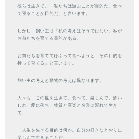
彼らは生きて、「私たちは遊ぶことが目的だ。食べ
て寝ることが目的だ」と言います。
しかし
、
飼い主は「私の考えはそうではない。私が
お前たちを育てる目的がある。
お前たちを育ててほふって食べようと、その目的を
持って育てる」と言います。
飼い主の考えと動物の考えは異なります。
人々も、この世を生きて、食べて、楽しんで、酔い
しれ、愛に落ち、物質と享楽と名誉に溺れて生き
て、
「人生を生きる目的は何か。自分の好きなとおりに
楽しんで生きることだ。