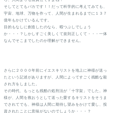
そしてとてもバカです！！だって科学的に考えてみても、
宇宙、地球、万物を作って、人間が生まれるまでに１３７
億年もかけているんです。
目的もなしに創造したのなら、暇つぶしでしょう
か・・・？しかしすごく美しくて規則正しくて・・・一体
なんでそこまでしたのか理解ができません。
さらに２０００年前にイエスキリストを地上に神様が送っ
たという記述がありますが、人間によってすごく残酷な殺
され方をしました。
その時代、もっとも残酷の処刑法が「十字架」でした。神
様が、人間を救おうとして送った愛するキリストをそうま
でされてでも、神様は人間に期待し望みをかけて愛し、投
資されたことに意味がないのでしょうか・・・？