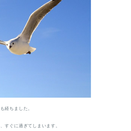
分も経ちました。
く、すぐに過ぎてしまいます。