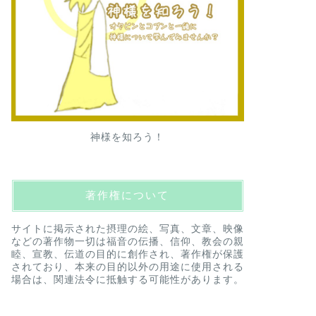
神様を知ろう！
著作権について
サイトに掲示された摂理の絵、写真、文章、映像
などの著作物一切は福音の伝播、信仰、教会の親
睦、宣教、伝道の目的に創作され、著作権が保護
されており、本来の目的以外の用途に使用される
場合は、関連法令に抵触する可能性があります。