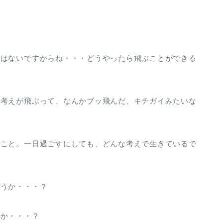
ではないですからね・・・どうやったら飛ぶことができる
。考えが飛ぶって、なんかブッ飛んだ、キチガイみたいな
ること。一日過ごすにしても、どんな考えで生きているで
ょうか・・・？
うか・・・？