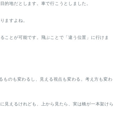
が目的地だとします。車で行こうとしました。
なりますよね。
することが可能です。飛ぶことで「違う位置」に行けま
えるものも変わるし、見える視点も変わる。考え方も変わ
うに見えるけれども、上から見たら、実は橋が一本架けら