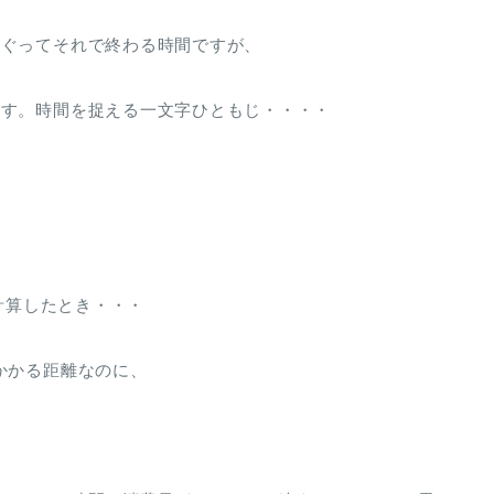
めぐってそれで終わる時間ですが、
ます。時間を捉える一文字ひともじ・・・・
を計算したとき・・・
かかる距離なのに、