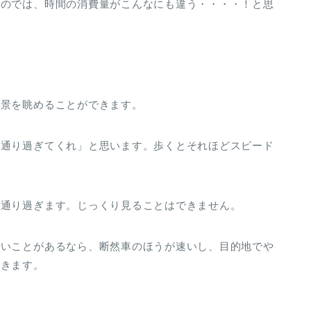
くのでは、時間の消費量がこんなにも違う・・・・！と思
光景を眺めることができます。
く通り過ぎてくれ」と思います。歩くとそれほどスピード
と通り過ぎます。じっくり見ることはできません。
たいことがあるなら、断然車のほうが速いし、目的地でや
できます。