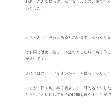
わあ、こんなにも違うんだな！歩くのと車で行
いました。
もちろん歩く利点もあると思います。ゆっくり
でも同じ眺めが続く一本道だとしたら「もう早
が遅いです。
逆に車はスピードが速いから、光景もサッサッ
ですが、目的地に早く着きます。目的地でやり
りたいことに対して多くの時間を費やすことが