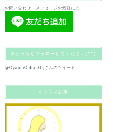
お問い合わせ・メッセージお気軽に☆
良かったらフォローしてください(^^)
@OyabinCobunGrjさんのツイート
オススメ記事