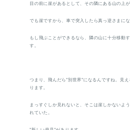
目の前に崖があるとして、その隣にある山の上
でも崖ですから、車で突入したら真っ逆さまに
もし飛ぶことができるなら、隣の山に十分移動
す。
つまり、飛んだら”別世界”になるんですね。見
ります。
まっすぐしか見れないと、そこは崖しかないよ
れていた。
”新しい発見”があります。