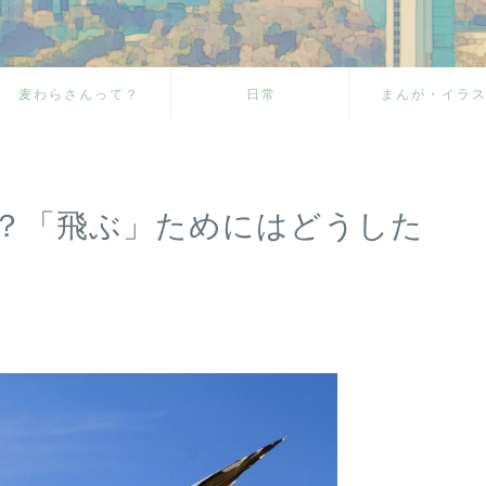
麦わらさんって？
日常
まんが・イラ
？「飛ぶ」ためにはどうした