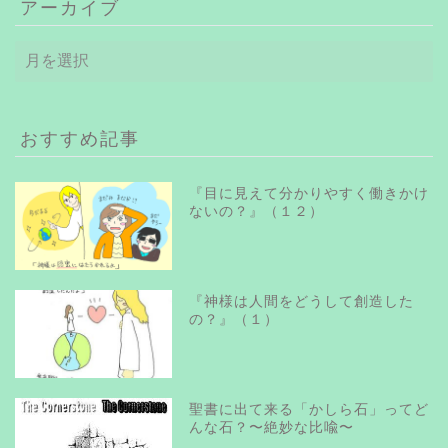
アーカイブ
ア
ー
カ
イ
ブ
おすすめ記事
『目に見えて分かりやすく働きかけ
ないの？』（１２）
『神様は人間をどうして創造した
の？』（１）
聖書に出て来る「かしら石」ってど
んな石？〜絶妙な比喩〜