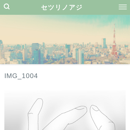
セツリノアジ
IMG_1004