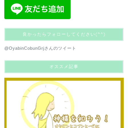
良かったらフォローしてください(^^)
@OyabinCobunGrjさんのツイート
オススメ記事