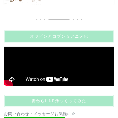
オヤビンとコブン☆アニメ化
麦わらLINE@つくってみた
お問い合わせ・メッセージお気軽に☆