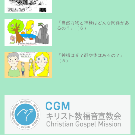
『自然万物と神様はどんな関係があ
るの？』（６）
『神様は光？顔や体はあるの？』
（５）