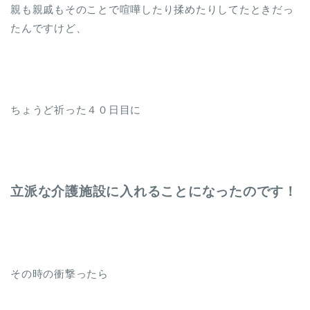
親も親戚もそのことで喧嘩したり揉めたりしてたときだっ
たんですけど、
ちょうど祈った４０日目に
立派な介護施設に入れることになったのです！
その時の衝撃ったら