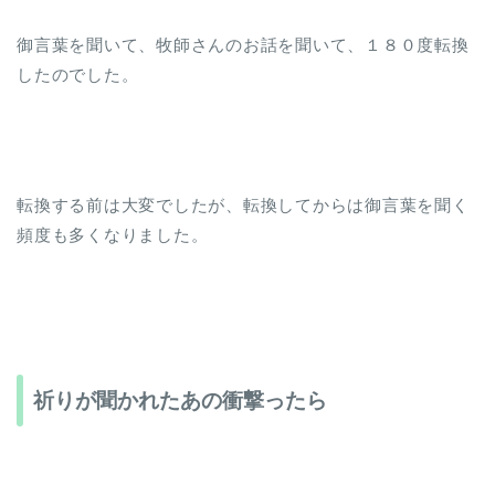
御言葉を聞いて、牧師さんのお話を聞いて、１８０度転換
したのでした。
転換する前は大変でしたが、転換してからは御言葉を聞く
頻度も多くなりました。
祈りが聞かれたあの衝撃ったら