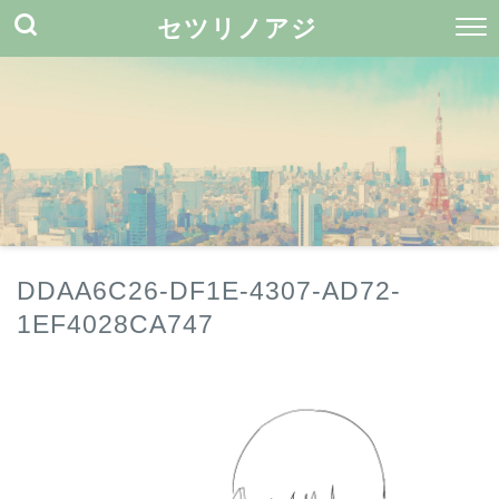
セツリノアジ
DDAA6C26-DF1E-4307-AD72-
1EF4028CA747