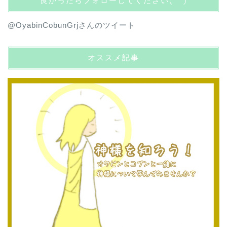
良かったらフォローしてください(^^)
@OyabinCobunGrjさんのツイート
オススメ記事