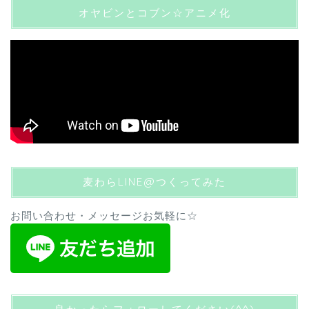
オヤビンとコブン☆アニメ化
麦わらLINE@つくってみた
お問い合わせ・メッセージお気軽に☆