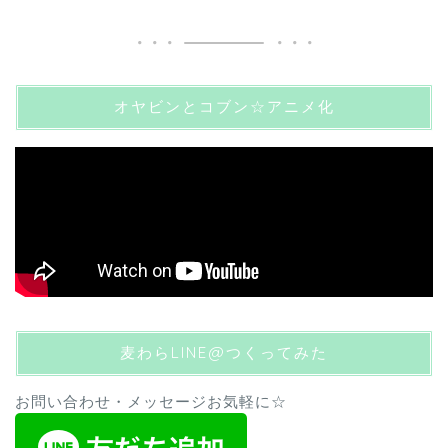
オヤビンとコブン☆アニメ化
麦わらLINE@つくってみた
お問い合わせ・メッセージお気軽に☆