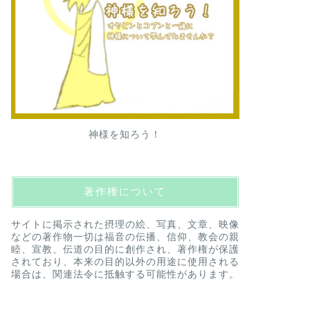
神様を知ろう！
著作権について
サイトに掲示された摂理の絵、写真、文章、映像
などの著作物一切は福音の伝播、信仰、教会の親
睦、宣教、伝道の目的に創作され、著作権が保護
されており、本来の目的以外の用途に使用される
場合は、関連法令に抵触する可能性があります。