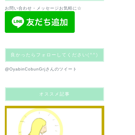
お問い合わせ・メッセージお気軽に☆
良かったらフォローしてください(^^)
@OyabinCobunGrjさんのツイート
オススメ記事