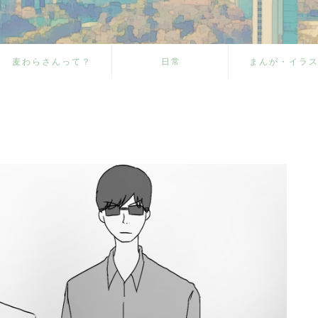
麦わらさんって？
日常
まんが・イラ