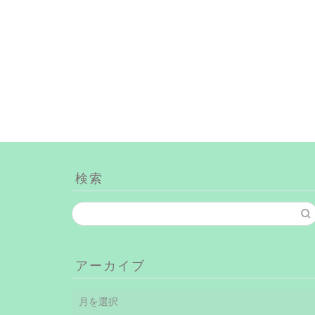
検索
アーカイブ
ア
ー