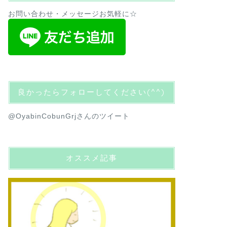
お問い合わせ・メッセージお気軽に☆
良かったらフォローしてください(^^)
@OyabinCobunGrjさんのツイート
オススメ記事