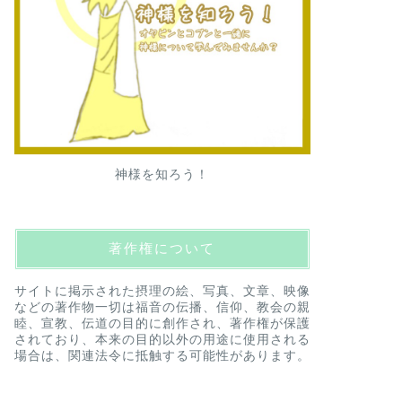
神様を知ろう！
著作権について
サイトに掲示された摂理の絵、写真、文章、映像
などの著作物一切は福音の伝播、信仰、教会の親
睦、宣教、伝道の目的に創作され、著作権が保護
されており、本来の目的以外の用途に使用される
場合は、関連法令に抵触する可能性があります。