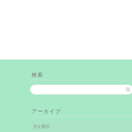
検索
アーカイブ
ア
ー