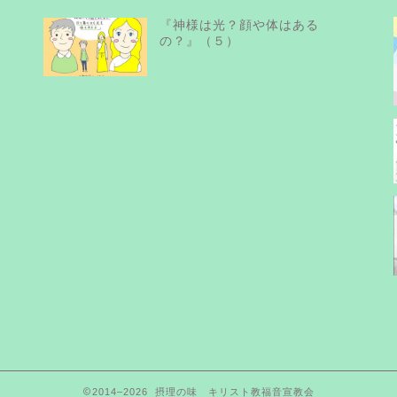
『神様は光？顔や体はある
の？』（５）
2014–2026 摂理の味 キリスト教福音宣教会