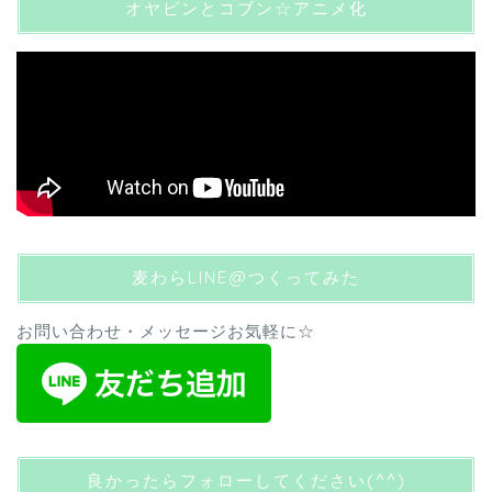
オヤビンとコブン☆アニメ化
麦わらLINE@つくってみた
お問い合わせ・メッセージお気軽に☆
良かったらフォローしてください(^^)