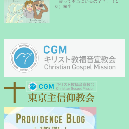
「霊って本当にいるの？？」（１
６）前半