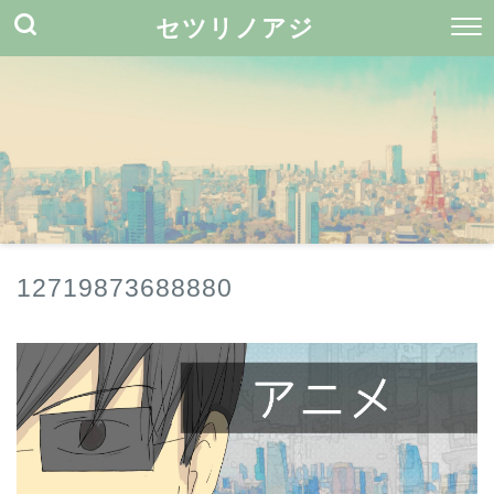
セツリノアジ
12719873688880