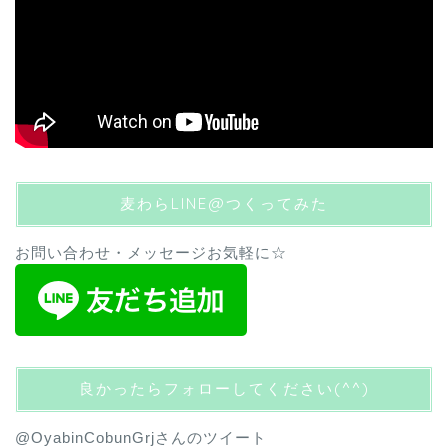
麦わらLINE@つくってみた
お問い合わせ・メッセージお気軽に☆
良かったらフォローしてください(^^)
@OyabinCobunGrjさんのツイート