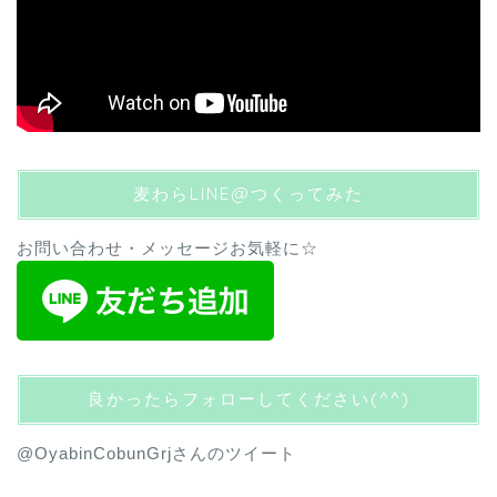
麦わらLINE@つくってみた
お問い合わせ・メッセージお気軽に☆
良かったらフォローしてください(^^)
@OyabinCobunGrjさんのツイート