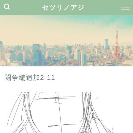
セツリノアジ
闘争編追加2-11