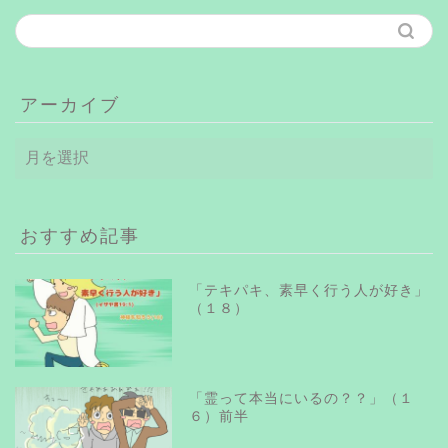
アーカイブ
ア
ー
カ
イ
ブ
おすすめ記事
「テキパキ、素早く行う人が好き」
（１８）
「霊って本当にいるの？？」（１
６）前半