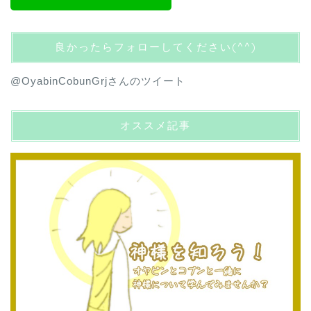
良かったらフォローしてください(^^)
@OyabinCobunGrjさんのツイート
オススメ記事