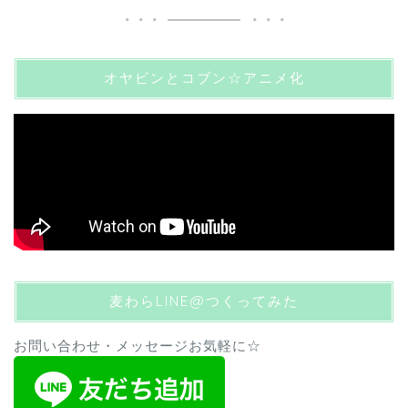
オヤビンとコブン☆アニメ化
麦わらLINE@つくってみた
お問い合わせ・メッセージお気軽に☆