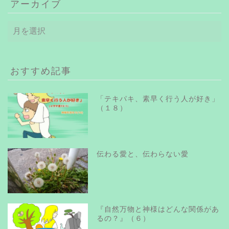
アーカイブ
ア
ー
カ
イ
ブ
おすすめ記事
「テキパキ、素早く行う人が好き」
（１８）
伝わる愛と、伝わらない愛
『自然万物と神様はどんな関係があ
るの？』（６）