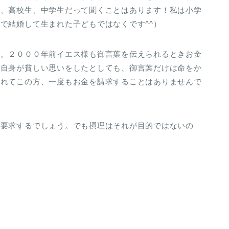
生、高校生、中学生だって聞くことはあります！私は小学
で結婚して生まれた子どもではなくです^^）
た。２０００年前イエス様も御言葉を伝えられるときお金
ご自身が貧しい思いをしたとしても、御言葉だけは命をか
えれてこの方、一度もお金を請求することはありませんで
を要求するでしょう。でも摂理はそれが目的ではないの