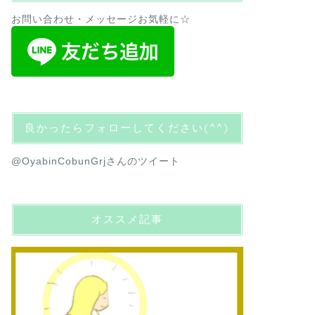
お問い合わせ・メッセージお気軽に☆
良かったらフォローしてください(^^)
@OyabinCobunGrjさんのツイート
オススメ記事