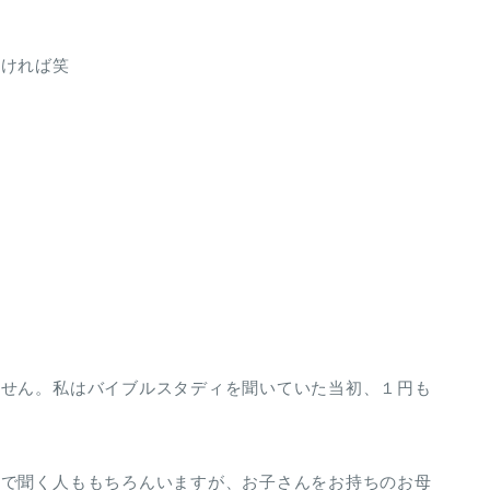
だければ笑
ません。私はバイブルスタディを聞いていた当初、１円も
人で聞く人ももちろんいますが、お子さんをお持ちのお母