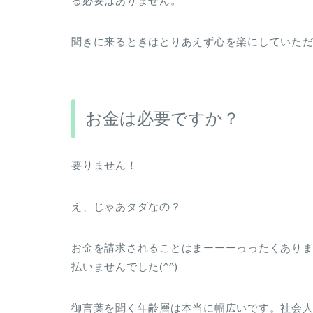
る必要はありません。
聞きに来るときはとりあえず心を楽にしていた
お金は必要ですか？
要りません！
え、じゃあタダなの？
お金を請求されることはまーーーっったくあり
払いませんでした(^^)
御言葉を聞く年齢層は本当に幅広いです。社会