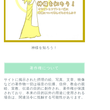
神様を知ろう！
著作権について
サイトに掲示された摂理の絵、写真、文章、映像
などの著作物一切は福音の伝播、信仰、教会の親
睦、宣教、伝道の目的に創作され、著作権が保護
されており、本来の目的以外の用途に使用される
場合は、関連法令に抵触する可能性があります。