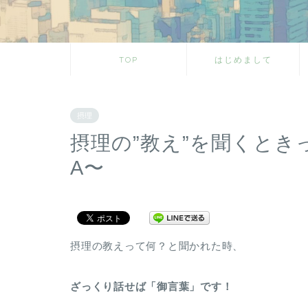
TOP
はじめまして
摂理
摂理の”教え”を聞くとき
A〜
摂理の教えって何？と聞かれた時、
ざっくり話せば「御言葉」です！