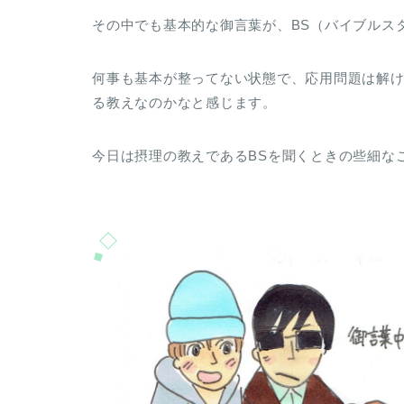
その中でも基本的な御言葉が、BS（バイブルスタ
何事も基本が整ってない状態で、応用問題は解け
る教えなのかなと感じます。
今日は摂理の教えであるBSを聞くときの些細な