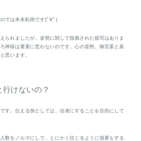
では本末転倒です(ﾟ∀ﾟ)
伝えられましたが、姿勢に関して指摘された描写はありま
しろ神様は重要に思わないのです。心の姿勢。御言葉と真
だと思います。
と行けないの？
いです。伝える側としては、信者にすることを目的にして
そ人数をノルマにして、とにかく信じるように強要もする