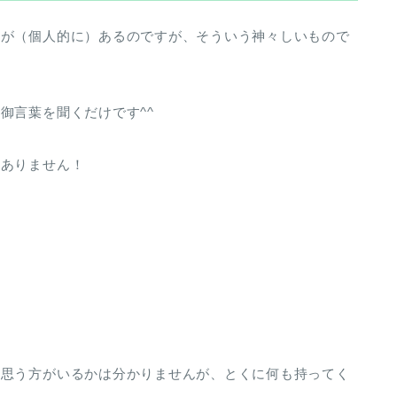
ジが（個人的に）あるのですが、そういう神々しいもので
御言葉を聞くだけです^^
本ありません！
と思う方がいるかは分かりませんが、とくに何も持ってく