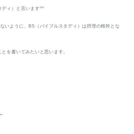
ディ）と言います^^
ないように、BS（バイブルスタディ）は摂理の根幹とな
ことを書いてみたいと思います。