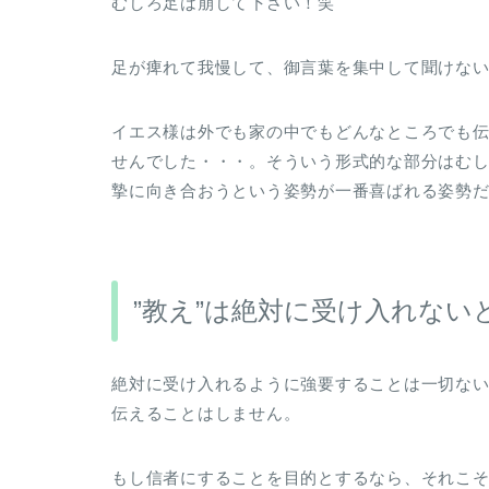
むしろ足は崩して下さい！笑
足が痺れて我慢して、御言葉を集中して聞けないの
イエス様は外でも家の中でもどんなところでも
せんでした・・・。そういう形式的な部分はむ
摯に向き合おうという姿勢が一番喜ばれる姿勢
”教え”は絶対に受け入れない
絶対に受け入れるように強要することは一切な
伝えることはしません。
もし信者にすることを目的とするなら、それこ