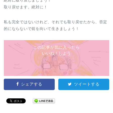
絶対に取り戻しましょう！
取り戻せます。絶対に！
私も完全ではないけれど、それでも取り戻せたから、否定
的にならないで前を向いて生きましょう！
この記事が気に入ったら
いいね ! しよう
シェアする
ツイートする