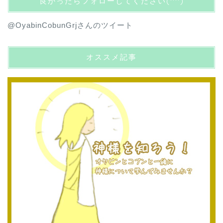
良かったらフォローしてください(^^)
@OyabinCobunGrjさんのツイート
オススメ記事