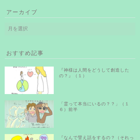
アーカイブ
ア
ー
カ
イ
ブ
おすすめ記事
『神様は人間をどうして創造した
の？』（１）
「霊って本当にいるの？？」（１
６）前半
『なんで譬え話をするの？（それっ