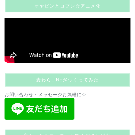
オヤビンとコブン☆アニメ化
麦わらLINE@つくってみた
お問い合わせ・メッセージお気軽に☆