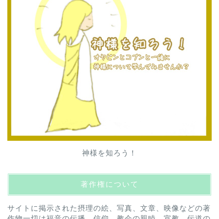
神様を知ろう！
著作権について
サイトに掲示された摂理の絵、写真、文章、映像などの著
作物一切は福音の伝播、信仰、教会の親睦、宣教、伝道の