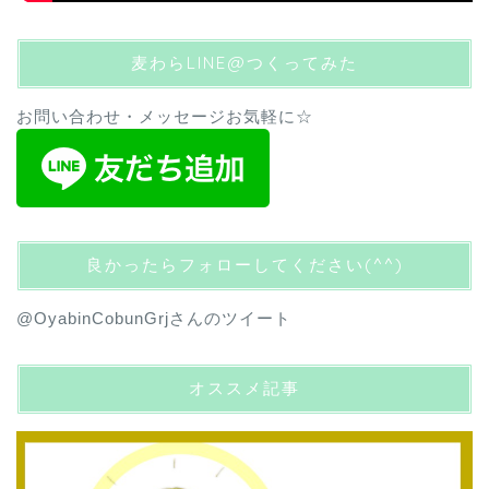
麦わらLINE@つくってみた
お問い合わせ・メッセージお気軽に☆
良かったらフォローしてください(^^)
@OyabinCobunGrjさんのツイート
オススメ記事