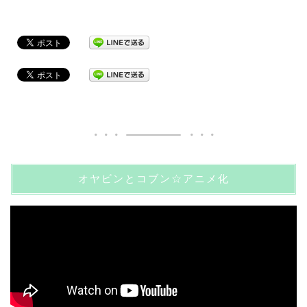
オヤビンとコブン☆アニメ化