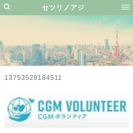
セツリノアジ
13753528184511