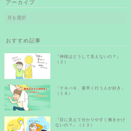
アーカイブ
ア
ー
カ
イ
ブ
おすすめ記事
『神様はどうして見えないの？』
（２）
「テキパキ、素早く行う人が好き」
（１８）
『目に見えて分かりやすく働きかけ
ないの？』（１２）