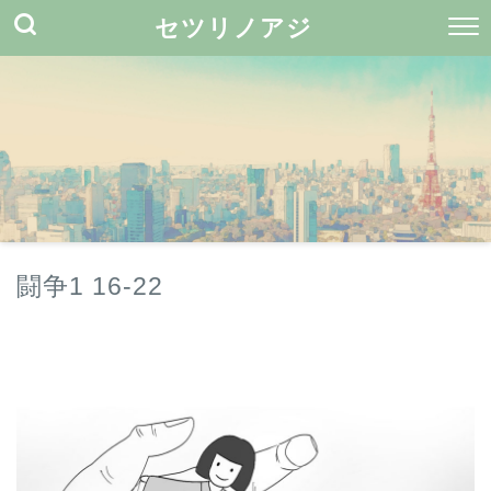
セツリノアジ
闘争1 16-22