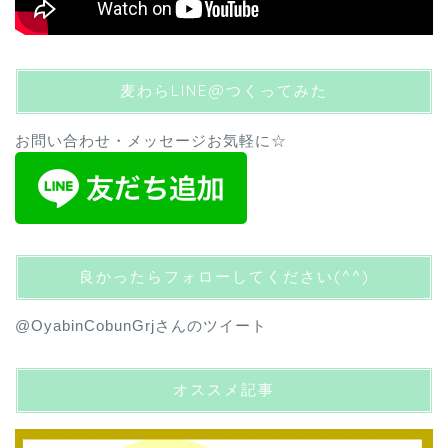
麦わらLINE@つくってみた
お問い合わせ・メッセージお気軽に☆
良かったらフォローしてください(^^)
@OyabinCobunGrjさんのツイート
オススメ記事