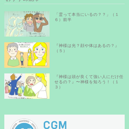
「霊って本当にいるの？？」（１
６）前半
『神様は光？顔や体はあるの？』
（５）
『神様は頭が良くて強い人にだけ任
せるの？』〜神様を知ろう！（１
３）