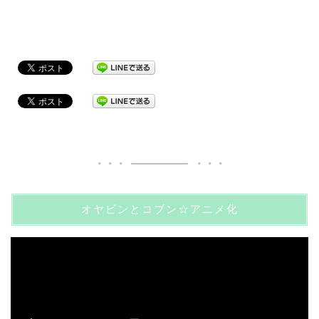
オヤビンとコブン☆アニメ化