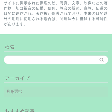
サイトに掲示された摂理の絵、写真、文章、映像などの著
作物一切は福音の伝播、信仰、教会の親睦、宣教、伝道の
目的に創作され、著作権が保護されており、本来の目的以
外の用途に使用される場合は、関連法令に抵触する可能性
があります。
検索
アーカイブ
ア
ー
カ
イ
ブ
おすすめ記事