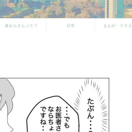
麦わらさんって？
日常
まんが・イラ