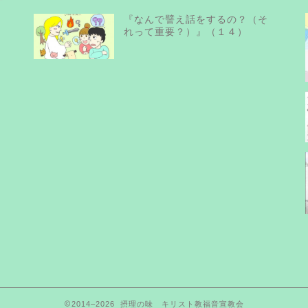
『なんで譬え話をするの？（そ
れって重要？）』（１４）
2014–2026 摂理の味 キリスト教福音宣教会