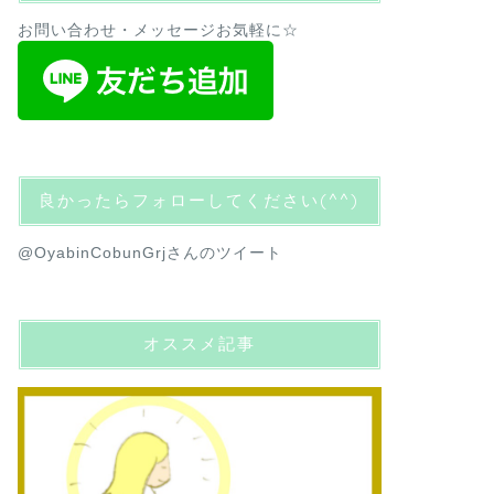
お問い合わせ・メッセージお気軽に☆
良かったらフォローしてください(^^)
@OyabinCobunGrjさんのツイート
オススメ記事