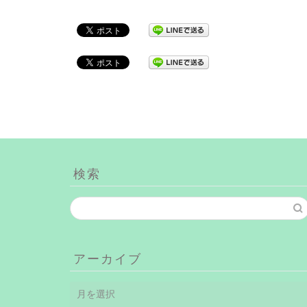
検索
アーカイブ
ア
ー