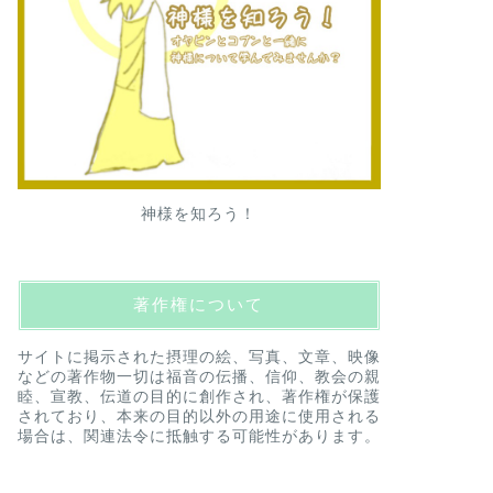
神様を知ろう！
著作権について
サイトに掲示された摂理の絵、写真、文章、映像
などの著作物一切は福音の伝播、信仰、教会の親
睦、宣教、伝道の目的に創作され、著作権が保護
されており、本来の目的以外の用途に使用される
場合は、関連法令に抵触する可能性があります。